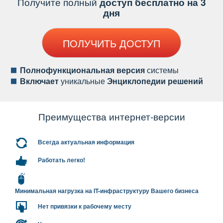
Получите полный
доступ бесплатно на 3
дня
ПОЛУЧИТЬ ДОСТУП
Полнофункциональная версия
системы
ключает
уникальные
Энциклопедии решений
Преимущества интернет-версии
сегда актуальная информация
Работать легко!
Минимальная нагрузка на IT-инфраструктуру Вашего бизнеса
Нет привязки к рабочему месту