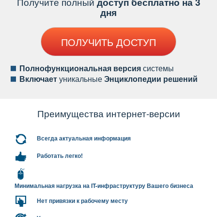
Получите полный
доступ бесплатно на 3
дня
ПОЛУЧИТЬ ДОСТУП
Полнофункциональная версия
системы
ключает
уникальные
Энциклопедии решений
Преимущества интернет-версии
сегда актуальная информация
Работать легко!
Минимальная нагрузка на IT-инфраструктуру Вашего бизнеса
Нет привязки к рабочему месту