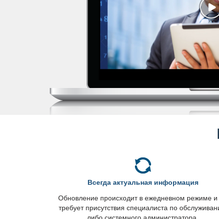
сегда актуальная информация
Обновление происходит в ежедневном режиме и
требует присутствия специалиста по обслужива
либо системного администратора.