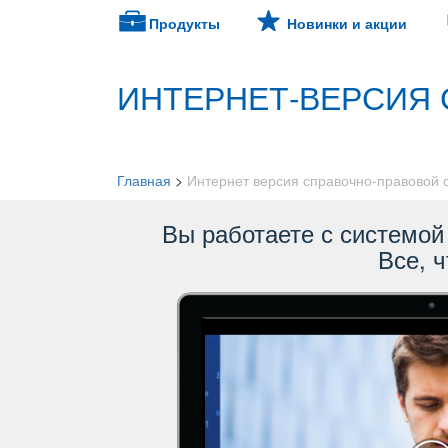
Продукты
Новинки и акции
ИНТЕРНЕТ-ВЕРСИЯ 
Главная
>
Интернет версия справочно-правовой
ы работаете с системой 
се, ч