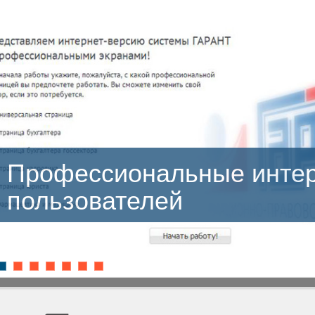
ональные интерфейсы
телей