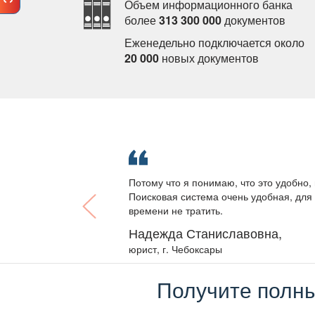
Объем информационного банка
олее
313 300 000
документо
Еженедельно подключается около
20 000
новых документо
Потому что я понимаю, что это удобно, 
Поисковая система очень удобная, для 
ремени не тратить.
Надежда Станиславовна,
юрист, г. Чебоксары
Получите полны