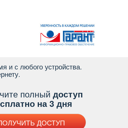
я и с любого устройства.
рнету.
чите полный
доступ
платно на 3 дня
ПОЛУЧИТЬ ДОСТУП