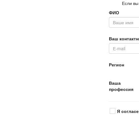
Если вы
ФИО
аш контактн
Регион
аша
профессия
Я согласе