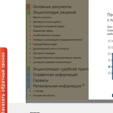
Професси
пользова