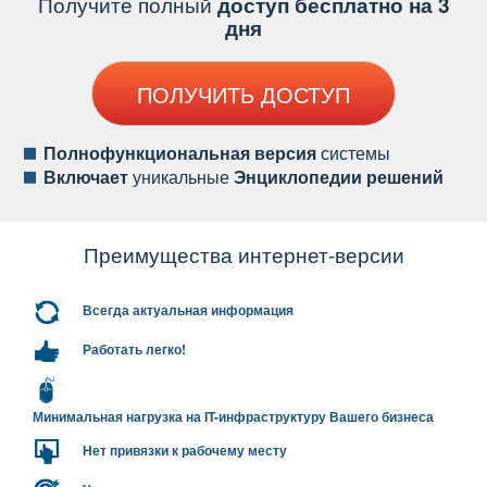
Получите полный
доступ бесплатно на 3
дня
ПОЛУЧИТЬ ДОСТУП
Полнофункциональная версия
системы
ключает
уникальные
Энциклопедии решений
Преимущества интернет-версии
сегда актуальная информация
Работать легко!
Минимальная нагрузка на IT-инфраструктуру Вашего бизнеса
Нет привязки к рабочему месту