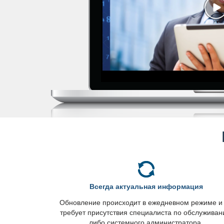
сегда актуальная информация
Обновление происходит в ежедневном режиме и
требует присутствия специалиста по обслужива
либо системного администратора.