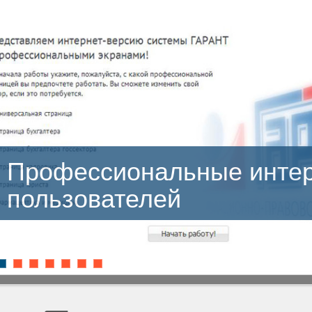
ональные интерфейсы
телей