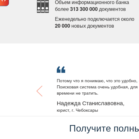
Объем информационного банка
олее
313 300 000
документо
Еженедельно подключается около
20 000
новых документо
Потому что я понимаю, что это удобно, 
Поисковая система очень удобная, для 
ремени не тратить.
Надежда Станиславовна,
юрист, г. Чебоксары
Получите полны