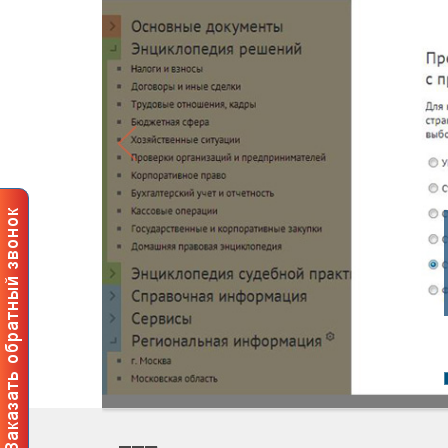
Професси
пользова