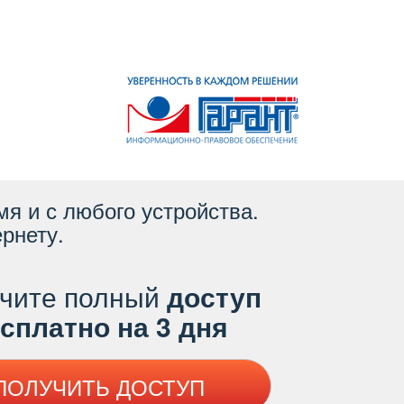
я и с любого устройства.
рнету.
чите полный
доступ
платно на 3 дня
ПОЛУЧИТЬ ДОСТУП