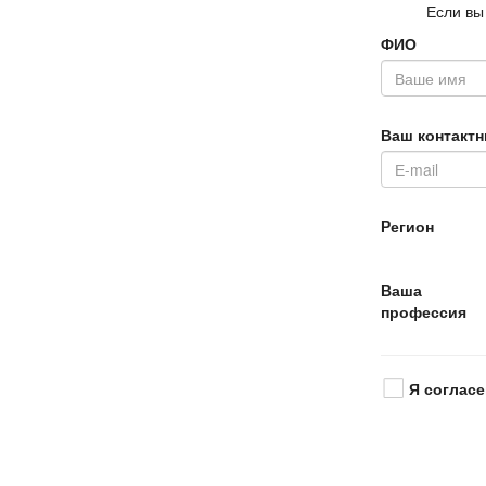
Если вы
ФИО
аш контактн
Регион
аша
профессия
Я согласе