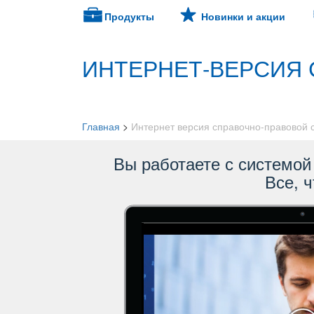
Продукты
Новинки и акции
ИНТЕРНЕТ-ВЕРСИЯ 
Главная
>
Интернет версия справочно-правовой
ы работаете с системой 
се, ч