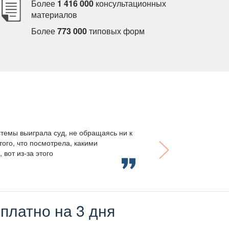
Более
1 416 000
консультационных
материало
Более
773 000
типовых форм
темы выиграла суд, не обращаясь ни к
того, что посмотрела, какими
вот из-за этого
платно на 3 дня