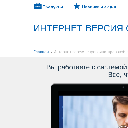
Продукты
Новинки и акции
ИНТЕРНЕТ-ВЕРСИЯ 
Главная
>
Интернет версия справочно-правовой
ы работаете с системой 
се, ч