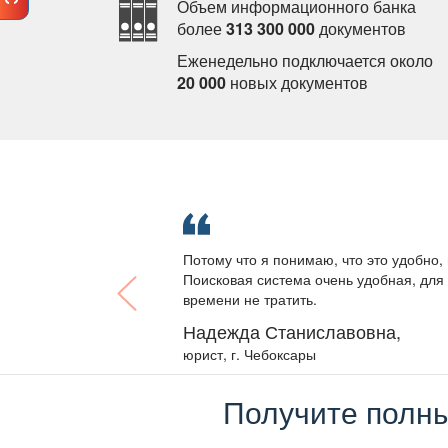
Объем информационного банка
олее
313 300 000
документо
Еженедельно подключается около
20 000
новых документо
Потому что я понимаю, что это удобно, 
Поисковая система очень удобная, для 
ремени не тратить.
Надежда Станиславовна,
юрист, г. Чебоксары
Получите полны