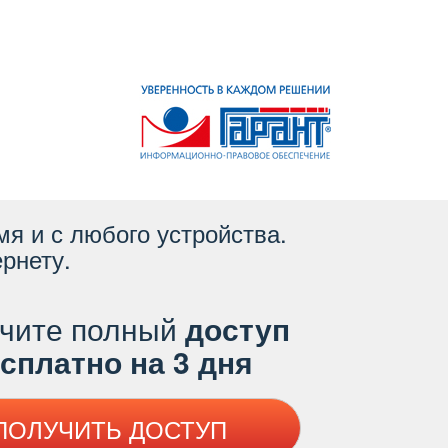
я и с любого устройства.
рнету.
чите полный
доступ
платно на 3 дня
ПОЛУЧИТЬ ДОСТУП