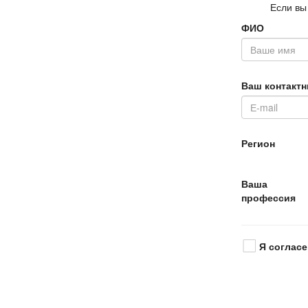
Если вы
ФИО
аш контактн
Регион
аша
профессия
Я согласе