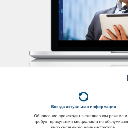
сегда актуальная информация
Обновление происходит в ежедневном режиме и
требует присутствия специалиста по обслужива
либо системного администратора.