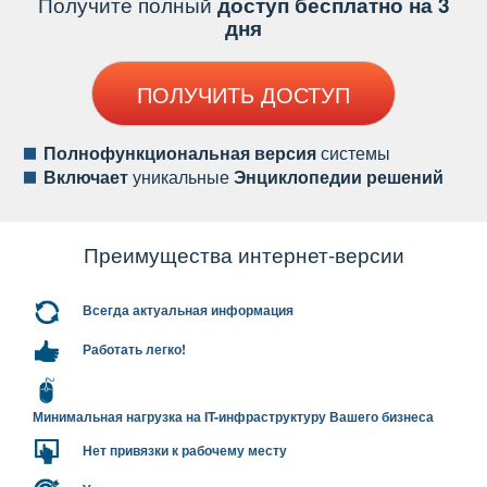
Получите полный
доступ бесплатно на 3
дня
ПОЛУЧИТЬ ДОСТУП
Полнофункциональная версия
системы
ключает
уникальные
Энциклопедии решений
Преимущества интернет-версии
сегда актуальная информация
Работать легко!
Минимальная нагрузка на IT-инфраструктуру Вашего бизнеса
Нет привязки к рабочему месту