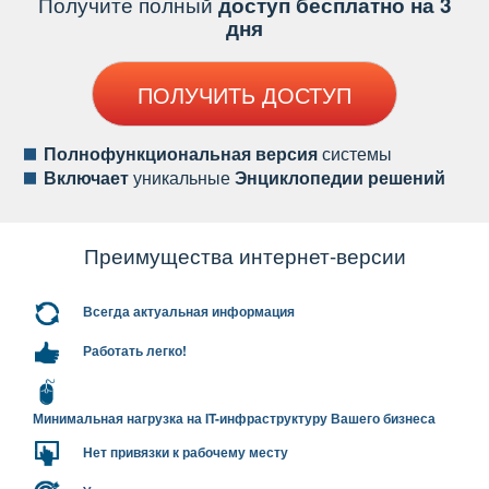
Получите полный
доступ бесплатно на 3
дня
ПОЛУЧИТЬ ДОСТУП
Полнофункциональная версия
системы
ключает
уникальные
Энциклопедии решений
Преимущества интернет-версии
сегда актуальная информация
Работать легко!
Минимальная нагрузка на IT-инфраструктуру Вашего бизнеса
Нет привязки к рабочему месту