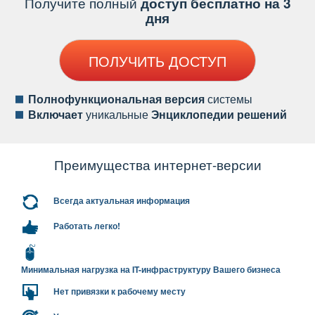
Получите полный
доступ бесплатно на 3
дня
ПОЛУЧИТЬ ДОСТУП
Полнофункциональная версия
системы
ключает
уникальные
Энциклопедии решений
Преимущества интернет-версии
сегда актуальная информация
Работать легко!
Минимальная нагрузка на IT-инфраструктуру Вашего бизнеса
Нет привязки к рабочему месту