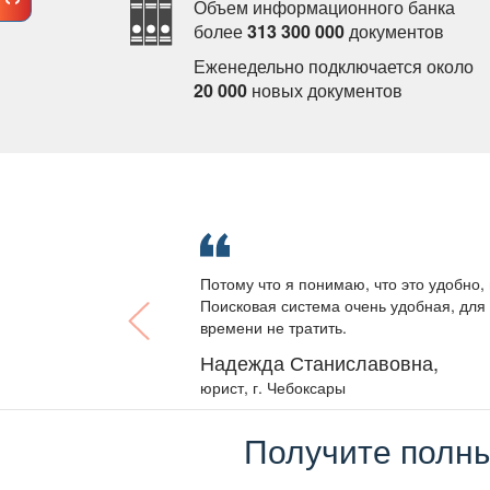
Объем информационного банка
олее
313 300 000
документо
Еженедельно подключается около
20 000
новых документо
Потому что я понимаю, что это удобно, 
Поисковая система очень удобная, для 
ремени не тратить.
Надежда Станиславовна,
юрист, г. Чебоксары
Получите полны