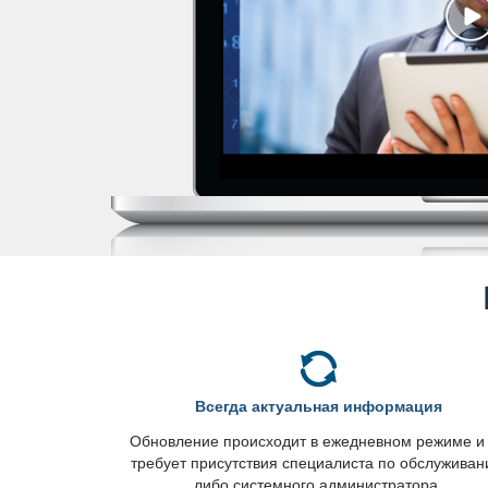
сегда актуальная информация
Обновление происходит в ежедневном режиме и
требует присутствия специалиста по обслужива
либо системного администратора.