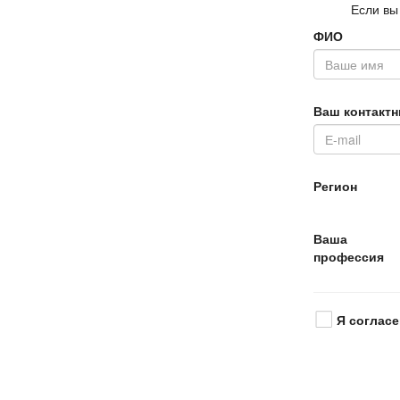
Если вы
ФИО
аш контактн
Регион
аша
профессия
Я согласе