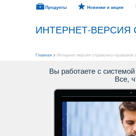
Продукты
Новинки и акции
ИНТЕРНЕТ-ВЕРСИЯ 
Главная
>
Интернет версия справочно-правовой
ы работаете с системой 
се, ч