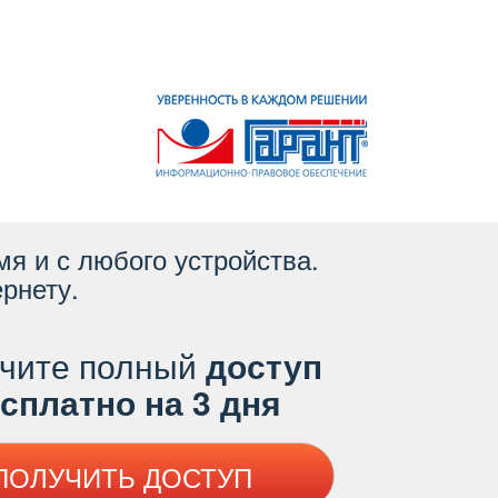
я и с любого устройства.
рнету.
чите полный
доступ
платно на 3 дня
ПОЛУЧИТЬ ДОСТУП