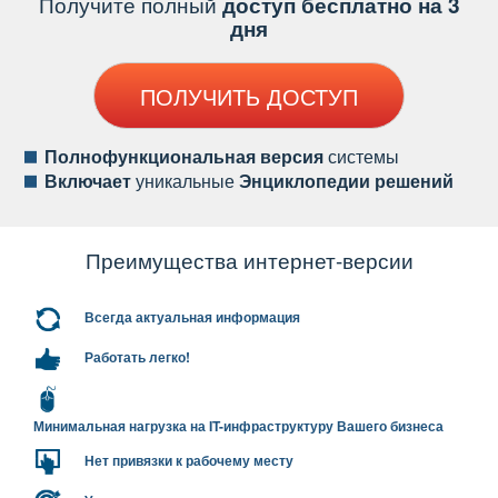
Получите полный
доступ бесплатно на 3
дня
ПОЛУЧИТЬ ДОСТУП
Полнофункциональная версия
системы
ключает
уникальные
Энциклопедии решений
Преимущества интернет-версии
сегда актуальная информация
Работать легко!
Минимальная нагрузка на IT-инфраструктуру Вашего бизнеса
Нет привязки к рабочему месту