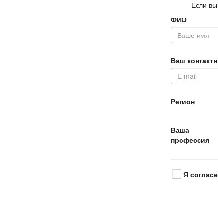
Если вы
ФИО
аш контактн
Регион
аша
профессия
Я согласе