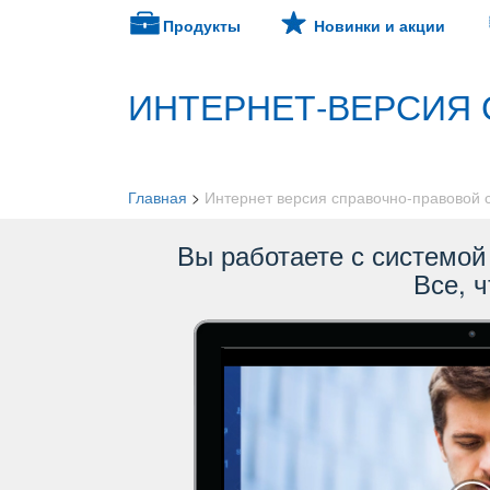
Продукты
Новинки и акции
ИНТЕРНЕТ-ВЕРСИЯ 
Главная
>
Интернет версия справочно-правовой
ы работаете с системой 
се, ч