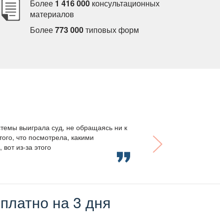
Более
1 416 000
консультационных
материало
Более
773 000
типовых форм
темы выиграла суд, не обращаясь ни к
того, что посмотрела, какими
вот из-за этого
платно на 3 дня