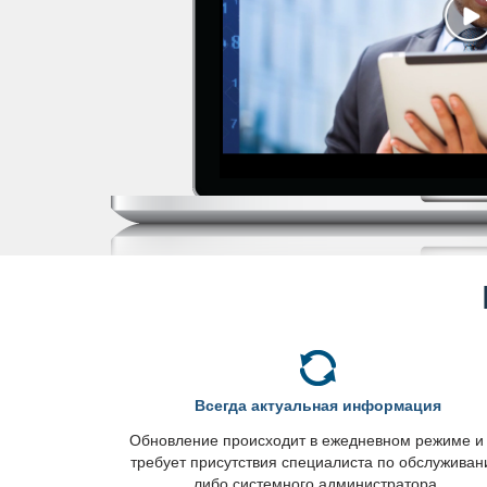
сегда актуальная информация
Обновление происходит в ежедневном режиме и
требует присутствия специалиста по обслужива
либо системного администратора.