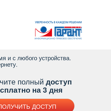
я и с любого устройства.
рнету.
чите полный
доступ
платно на 3 дня
ПОЛУЧИТЬ ДОСТУП