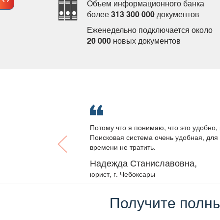
Объем информационного банка
олее
313 300 000
документо
Еженедельно подключается около
20 000
новых документо
Потому что я понимаю, что это удобно, 
Поисковая система очень удобная, для 
ремени не тратить.
Надежда Станиславовна,
юрист, г. Чебоксары
Получите полны