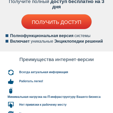
Получите полный
доступ бесплатно на 3
дня
ПОЛУЧИТЬ ДОСТУП
Полнофункциональная версия
системы
ключает
уникальные
Энциклопедии решений
Преимущества интернет-версии
сегда актуальная информация
Работать легко!
Минимальная нагрузка на IT-инфраструктуру Вашего бизнеса
Нет привязки к рабочему месту