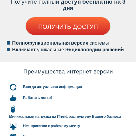
Получите полный
доступ бесплатно на 3
дня
ПОЛУЧИТЬ ДОСТУП
Полнофункциональная версия
системы
ключает
уникальные
Энциклопедии решений
Преимущества интернет-версии
сегда актуальная информация
Работать легко!
Минимальная нагрузка на IT-инфраструктуру Вашего бизнеса
Нет привязки к рабочему месту