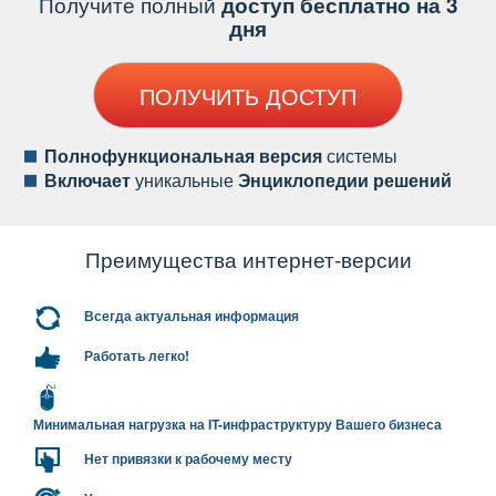
Получите полный
доступ бесплатно на 3
дня
ПОЛУЧИТЬ ДОСТУП
Полнофункциональная версия
системы
ключает
уникальные
Энциклопедии решений
Преимущества интернет-версии
сегда актуальная информация
Работать легко!
Минимальная нагрузка на IT-инфраструктуру Вашего бизнеса
Нет привязки к рабочему месту