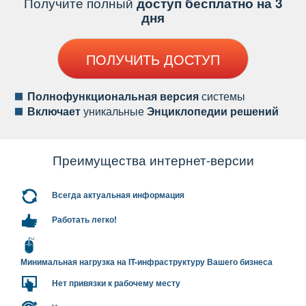
Получите полный
доступ бесплатно на 3
дня
ПОЛУЧИТЬ ДОСТУП
Полнофункциональная версия
системы
ключает
уникальные
Энциклопедии решений
Преимущества интернет-версии
сегда актуальная информация
Работать легко!
Минимальная нагрузка на IT-инфраструктуру Вашего бизнеса
Нет привязки к рабочему месту