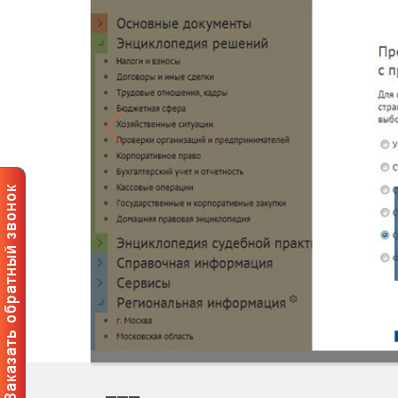
Профе
польз