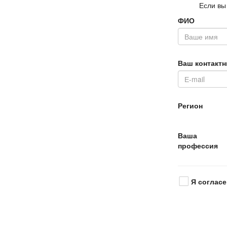
Если вы
ФИО
аш контактн
Регион
аша
профессия
Я согласе