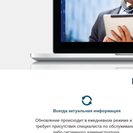
сегда актуальная информация
Обновление происходит в ежедневном режиме и
требует присутствия специалиста по обслужива
либо системного администратора.