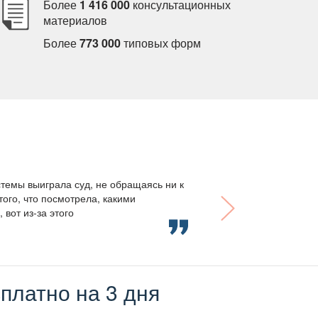
Более
1 416 000
консультационных
материало
Более
773 000
типовых форм
темы выиграла суд, не обращаясь ни к
того, что посмотрела, какими
вот из-за этого
платно на 3 дня