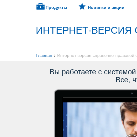
Продукты
Новинки и акции
ИНТЕРНЕТ-ВЕРСИЯ 
Главная
>
Интернет версия справочно-правовой
ы работаете с системой 
се, ч