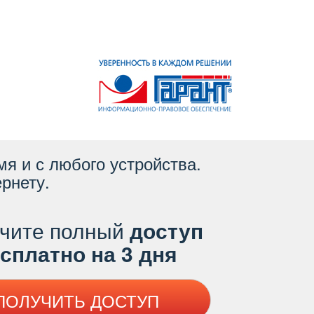
я и с любого устройства.
рнету.
чите полный
доступ
платно на 3 дня
ПОЛУЧИТЬ ДОСТУП