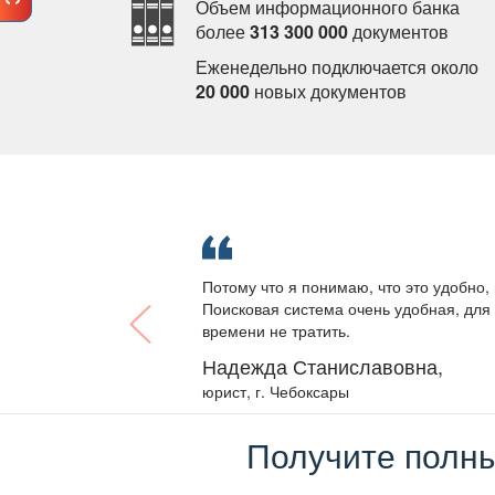
Объем информационного банка
олее
313 300 000
документо
Еженедельно подключается около
20 000
новых документо
Потому что я понимаю, что это удобно, 
Поисковая система очень удобная, для 
ремени не тратить.
Надежда Станиславовна,
юрист, г. Чебоксары
Получите полны