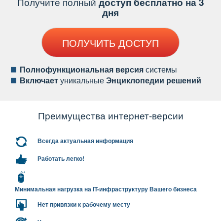
Получите полный
доступ бесплатно на 3
дня
ПОЛУЧИТЬ ДОСТУП
Полнофункциональная версия
системы
ключает
уникальные
Энциклопедии решений
Преимущества интернет-версии
сегда актуальная информация
Работать легко!
Минимальная нагрузка на IT-инфраструктуру Вашего бизнеса
Нет привязки к рабочему месту