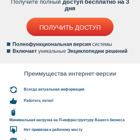
Получите полный
доступ бесплатно на 3
дня
ПОЛУЧИТЬ ДОСТУП
Полнофункциональная версия
системы
ключает
уникальные
Энциклопедии решений
Преимущества интернет-версии
сегда актуальная информация
Работать легко!
Минимальная нагрузка на IT-инфраструктуру Вашего бизнеса
Нет привязки к рабочему месту