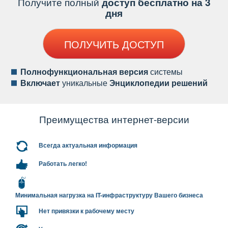
Получите полный
доступ бесплатно на 3
дня
ПОЛУЧИТЬ ДОСТУП
Полнофункциональная версия
системы
ключает
уникальные
Энциклопедии решений
Преимущества интернет-версии
сегда актуальная информация
Работать легко!
Минимальная нагрузка на IT-инфраструктуру Вашего бизнеса
Нет привязки к рабочему месту