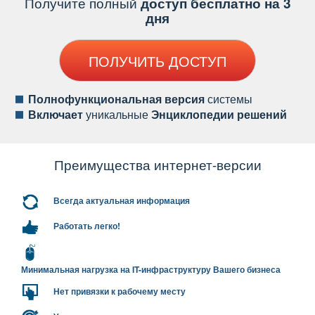
Получите полный
доступ бесплатно на 3
дня
ПОЛУЧИТЬ ДОСТУП
Полнофункциональная версия
системы
ключает
уникальные
Энциклопедии решений
Преимущества интернет-версии
сегда актуальная информация
Работать легко!
Минимальная нагрузка на IT-инфраструктуру Вашего бизнеса
Нет привязки к рабочему месту