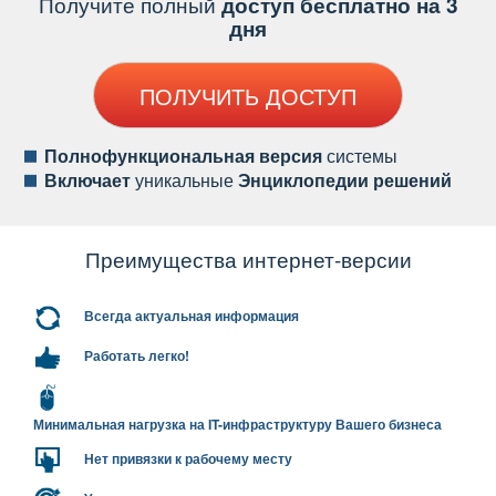
Получите полный
доступ бесплатно на 3
дня
ПОЛУЧИТЬ ДОСТУП
Полнофункциональная версия
системы
ключает
уникальные
Энциклопедии решений
Преимущества интернет-версии
сегда актуальная информация
Работать легко!
Минимальная нагрузка на IT-инфраструктуру Вашего бизнеса
Нет привязки к рабочему месту