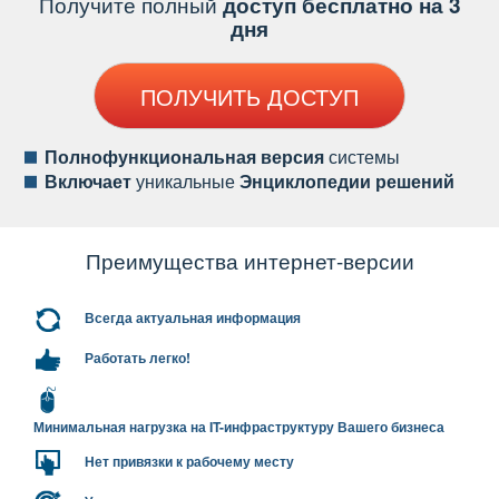
Получите полный
доступ бесплатно на 3
дня
ПОЛУЧИТЬ ДОСТУП
Полнофункциональная версия
системы
ключает
уникальные
Энциклопедии решений
Преимущества интернет-версии
сегда актуальная информация
Работать легко!
Минимальная нагрузка на IT-инфраструктуру Вашего бизнеса
Нет привязки к рабочему месту