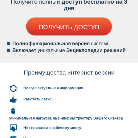
Получите полный
доступ бесплатно на 3
дня
ПОЛУЧИТЬ ДОСТУП
Полнофункциональная версия
системы
ключает
уникальные
Энциклопедии решений
Преимущества интернет-версии
сегда актуальная информация
Работать легко!
Минимальная нагрузка на IT-инфраструктуру Вашего бизнеса
Нет привязки к рабочему месту