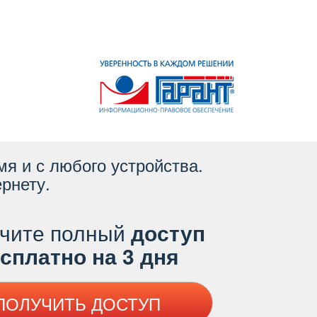
я и с любого устройства.
рнету.
чите полный
доступ
платно на 3 дня
ПОЛУЧИТЬ ДОСТУП