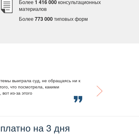
Более
1 416 000
консультационных
материало
Более
773 000
типовых форм
темы выиграла суд, не обращаясь ни к
того, что посмотрела, какими
вот из-за этого
платно на 3 дня