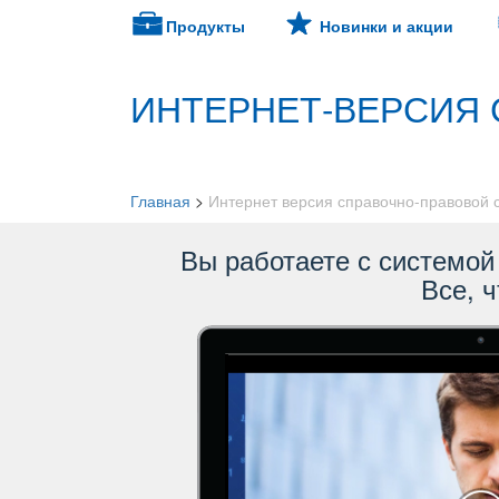
Продукты
Новинки и акции
ИНТЕРНЕТ-ВЕРСИЯ 
Главная
>
Интернет версия справочно-правовой
ы работаете с системой 
се, ч