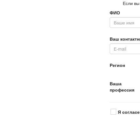
Если вы
ФИО
аш контактн
Регион
аша
профессия
Я согласе