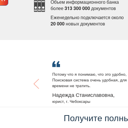
Объем информационного банка
олее
313 300 000
документо
Еженедельно подключается около
20 000
новых документо
Потому что я понимаю, что это удобно, 
Поисковая система очень удобная, для 
ремени не тратить.
Надежда Станиславовна,
юрист, г. Чебоксары
Получите полны