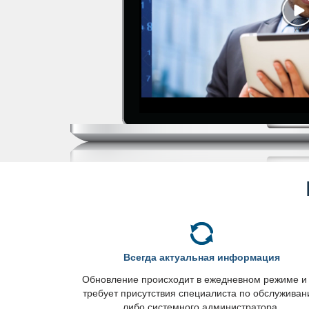
сегда актуальная информация
Обновление происходит в ежедневном режиме и
требует присутствия специалиста по обслужива
либо системного администратора.