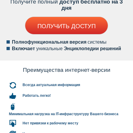
Получите полный
доступ бесплатно на 3
дня
ПОЛУЧИТЬ ДОСТУП
Полнофункциональная версия
системы
ключает
уникальные
Энциклопедии решений
Преимущества интернет-версии
сегда актуальная информация
Работать легко!
Минимальная нагрузка на IT-инфраструктуру Вашего бизнеса
Нет привязки к рабочему месту