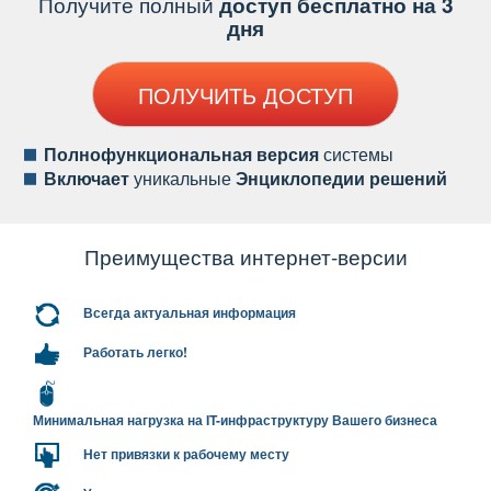
Получите полный
доступ бесплатно на 3
дня
ПОЛУЧИТЬ ДОСТУП
Полнофункциональная версия
системы
ключает
уникальные
Энциклопедии решений
Преимущества интернет-версии
сегда актуальная информация
Работать легко!
Минимальная нагрузка на IT-инфраструктуру Вашего бизнеса
Нет привязки к рабочему месту