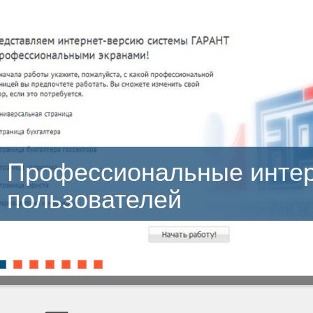
сиональные интерфейсы
ателей