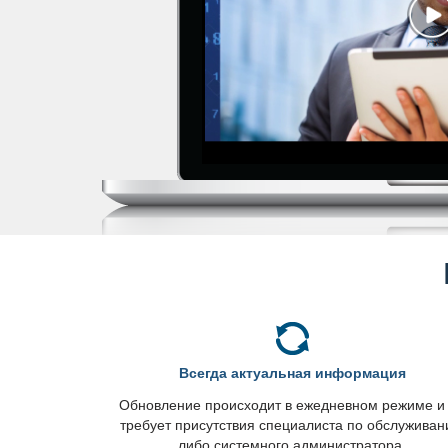
сегда актуальная информация
Обновление происходит в ежедневном режиме и
требует присутствия специалиста по обслужива
либо системного администратора.