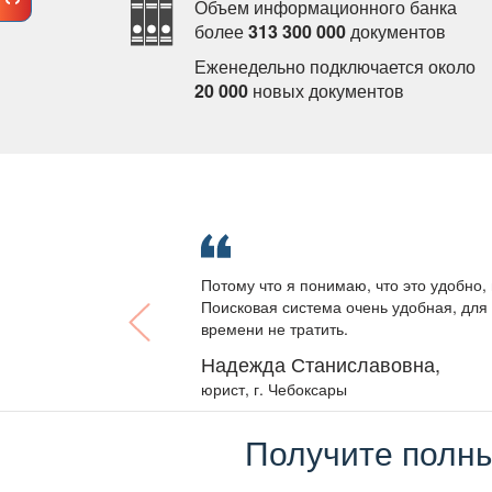
Объем информационного банка
олее
313 300 000
документо
Еженедельно подключается около
20 000
новых документо
Потому что я понимаю, что это удобно, 
Поисковая система очень удобная, для 
ремени не тратить.
Надежда Станиславовна,
юрист, г. Чебоксары
Получите полны