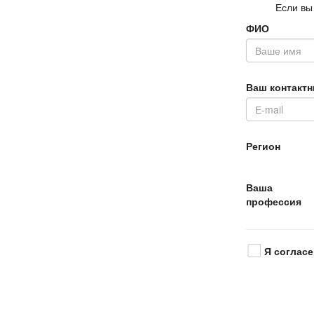
Если вы
ФИО
аш контактн
Регион
аша
профессия
Я согласе