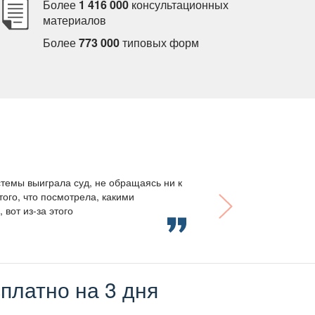
Более
1 416 000
консультационных
материало
Более
773 000
типовых форм
темы выиграла суд, не обращаясь ни к
того, что посмотрела, какими
вот из-за этого
платно на 3 дня