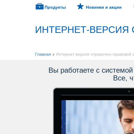
Продукты
Новинки и акции
ИНТЕРНЕТ-ВЕРСИЯ 
Главная
>
Интернет версия справочно-правовой
ы работаете с системой 
се, ч