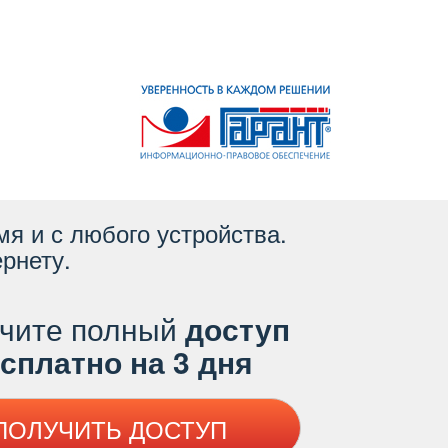
я и с любого устройства.
рнету.
чите полный
доступ
платно на 3 дня
ПОЛУЧИТЬ ДОСТУП