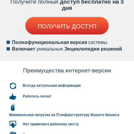
Получите полный
доступ бесплатно на 3
дня
ПОЛУЧИТЬ ДОСТУП
Полнофункциональная версия
системы
ключает
уникальные
Энциклопедии решений
Преимущества интернет-версии
сегда актуальная информация
Работать легко!
Минимальная нагрузка на IT-инфраструктуру Вашего бизнеса
Нет привязки к рабочему месту