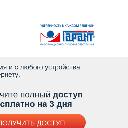
я и с любого устройства.
рнету.
чите полный
доступ
платно на 3 дня
ПОЛУЧИТЬ ДОСТУП