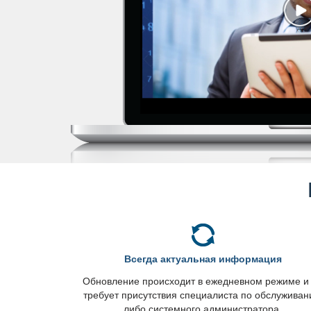
сегда актуальная информация
Обновление происходит в ежедневном режиме и
требует присутствия специалиста по обслужива
либо системного администратора.