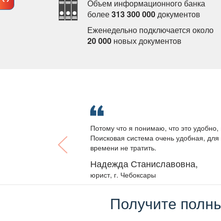
Объем информационного банка
олее
313 300 000
документо
Еженедельно подключается около
20 000
новых документо
Потому что я понимаю, что это удобно, 
Поисковая система очень удобная, для 
ремени не тратить.
Надежда Станиславовна,
юрист, г. Чебоксары
Получите полны