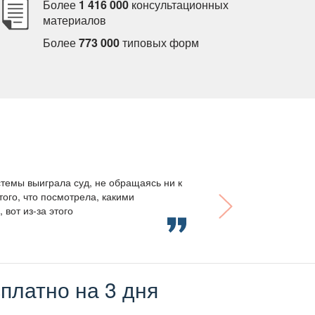
Более
1 416 000
консультационных
материало
Более
773 000
типовых форм
темы выиграла суд, не обращаясь ни к
того, что посмотрела, какими
вот из-за этого
платно на 3 дня