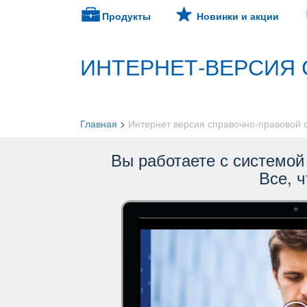
Продукты
Новинки и акции
ИНТЕРНЕТ-ВЕРСИЯ 
Главная
>
Интернет версия справочно-правовой
ы работаете с системой 
се, ч