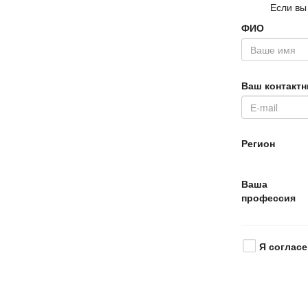
Если вы
ФИО
аш контактн
Регион
аша
профессия
Я согласе