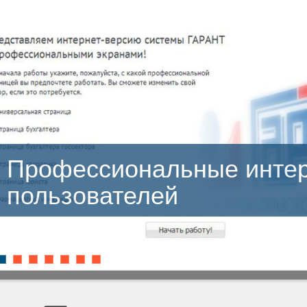
сиональные интерфейсы
ателей