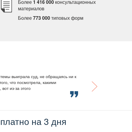
Более
1 416 000
консультационных
материало
Более
773 000
типовых форм
темы выиграла суд, не обращаясь ни к
того, что посмотрела, какими
вот из-за этого
платно на 3 дня