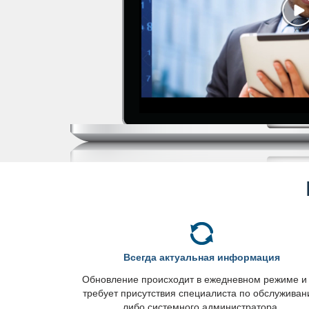
сегда актуальная информация
Обновление происходит в ежедневном режиме и
требует присутствия специалиста по обслужива
либо системного администратора.