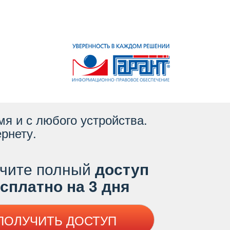
я и с любого устройства.
рнету.
чите полный
доступ
платно на 3 дня
ПОЛУЧИТЬ ДОСТУП