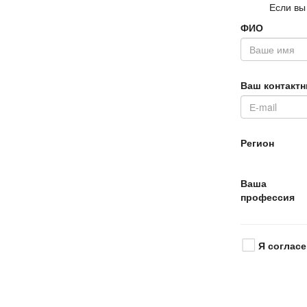
Если вы
ФИО
аш контактн
Регион
аша
профессия
Я согласе