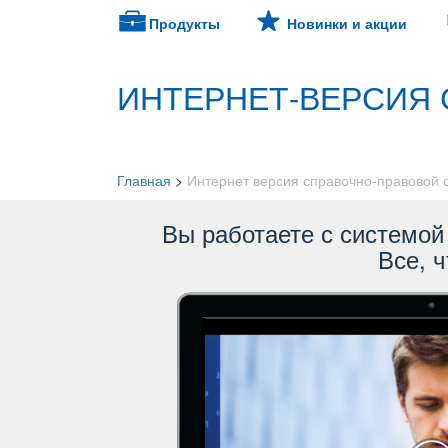
Продукты
Новинки и акции
ИНТЕРНЕТ-ВЕРСИЯ 
Главная
>
Интернет версия справочно-правовой
ы работаете с системой 
се, ч