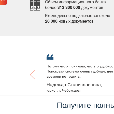
Объем информационного банка
олее
313 300 000
документо
Еженедельно подключается около
20 000
новых документо
Потому что я понимаю, что это удобно, 
Поисковая система очень удобная, для 
ремени не тратить.
Надежда Станиславовна,
юрист, г. Чебоксары
Получите полны