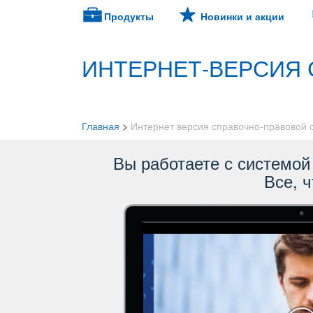
Продукты
Новинки и акции
ИНТЕРНЕТ-ВЕРСИЯ 
Главная
>
Интернет версия справочно-правовой
ы работаете с системой 
се, ч