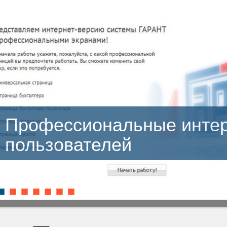
сиональные интерфейсы
ателей