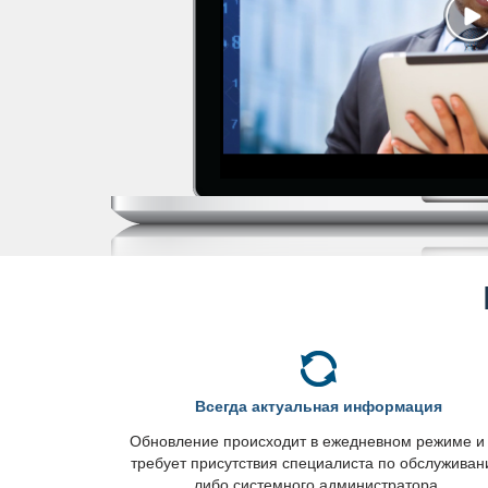
сегда актуальная информация
Обновление происходит в ежедневном режиме и
требует присутствия специалиста по обслужива
либо системного администратора.