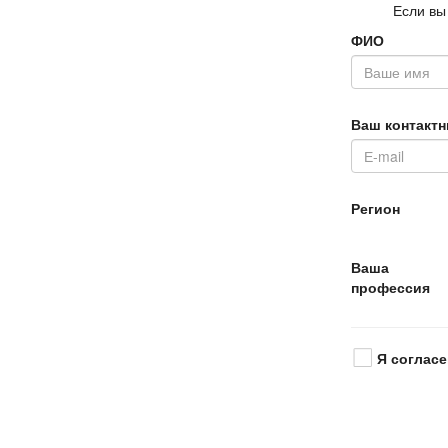
Если вы
ФИО
аш контактн
Регион
аша
профессия
Я согласе