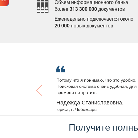
Объем информационного банка
олее
313 300 000
документо
Еженедельно подключается около
20 000
новых документо
Потому что я понимаю, что это удобно, 
Поисковая система очень удобная, для 
ремени не тратить.
Надежда Станиславовна,
юрист, г. Чебоксары
Получите полны