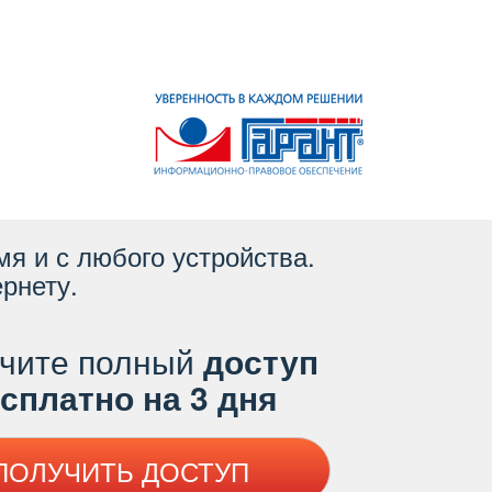
я и с любого устройства.
рнету.
чите полный
доступ
платно на 3 дня
ПОЛУЧИТЬ ДОСТУП