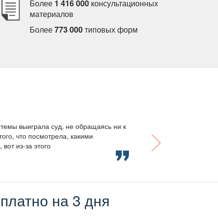
Более
1 416 000
консультационных
материало
Более
773 000
типовых форм
темы выиграла суд, не обращаясь ни к
того, что посмотрела, какими
вот из-за этого
платно на 3 дня