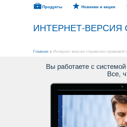
Продукты
Новинки и акции
ИНТЕРНЕТ-ВЕРСИЯ 
Главная
>
Интернет версия справочно-правовой
ы работаете с системой 
се, ч