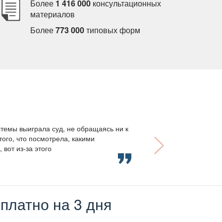
Более
1 416 000
консультационных
материало
Более
773 000
типовых форм
темы выиграла суд, не обращаясь ни к
того, что посмотрела, какими
вот из-за этого
платно на 3 дня