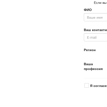
Если вы
ФИО
аш контактн
Регион
аша
профессия
Я согласе