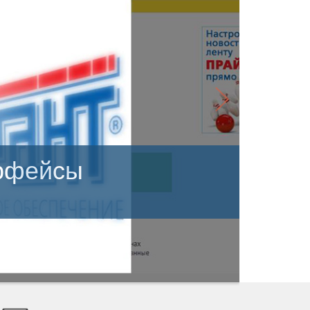
рфейсы