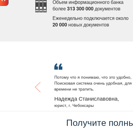
Объем информационного банка
олее
313 300 000
документо
Еженедельно подключается около
20 000
новых документо
Потому что я понимаю, что это удобно, 
Поисковая система очень удобная, для 
ремени не тратить.
Надежда Станиславовна,
юрист, г. Чебоксары
Получите полны