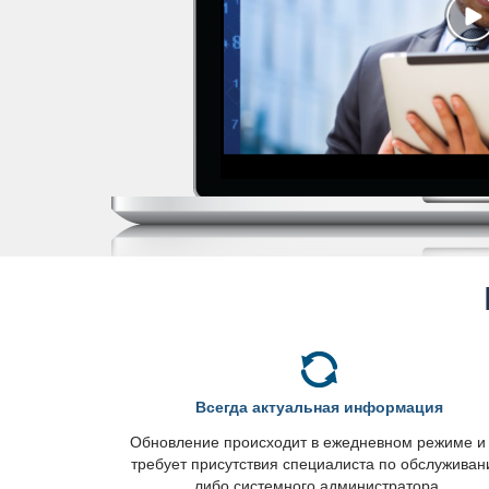
сегда актуальная информация
Обновление происходит в ежедневном режиме и
требует присутствия специалиста по обслужива
либо системного администратора.