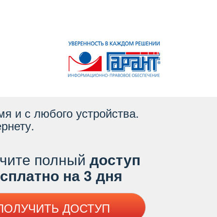
я и с любого устройства.
рнету.
чите полный
доступ
платно на 3 дня
ПОЛУЧИТЬ ДОСТУП