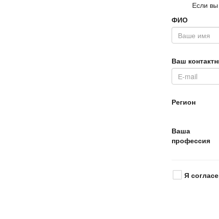
Если вы
ФИО
аш контактн
Регион
аша
профессия
Я согласе