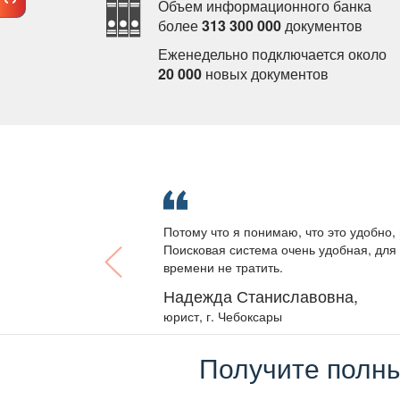
Объем информационного банка
олее
313 300 000
документо
Еженедельно подключается около
20 000
новых документо
Потому что я понимаю, что это удобно, 
Поисковая система очень удобная, для 
ремени не тратить.
Надежда Станиславовна,
юрист, г. Чебоксары
Получите полны