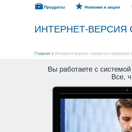
Продукты
Новинки и акции
ИНТЕРНЕТ-ВЕРСИЯ 
Главная
>
Интернет версия справочно-правовой
ы работаете с системой 
се, ч