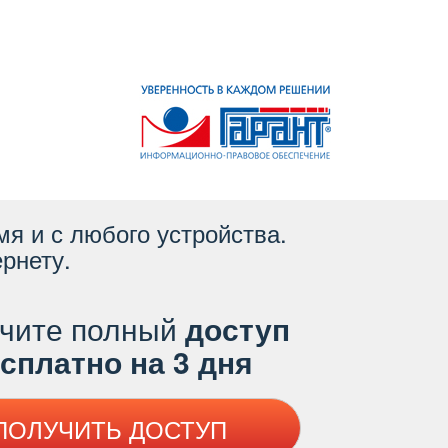
я и с любого устройства.
рнету.
чите полный
доступ
платно на 3 дня
ПОЛУЧИТЬ ДОСТУП