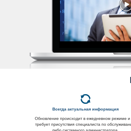
сегда актуальная информация
Обновление происходит в ежедневном режиме и
требует присутствия специалиста по обслужива
либо системного администратора.