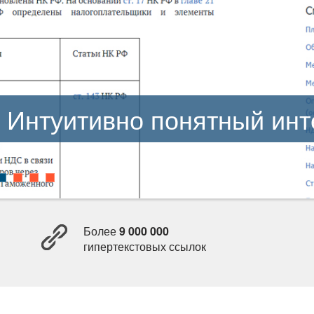
Интуитивно понятный ин
Более
9 000 000
ипертекстовых ссылок