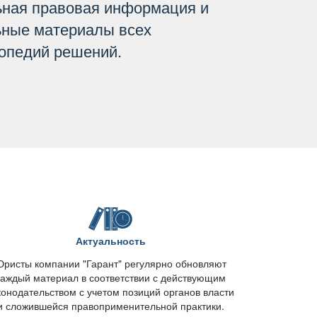
ьная правовая информация и
ьные материалы всех
опедий решений.
Актуальность
ристы компании "Гарант" регулярно обновляют
каждый материал в соответствии с действующим
конодательством с учетом позиций органов власти
и сложившейся правоприменительной практики.