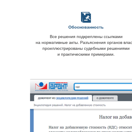
Обоснованность
се решения подкреплены ссылками
на нормативные акты. Разъяснения органов вла
проиллюстрированы судебными решениями
и практическими примерами.