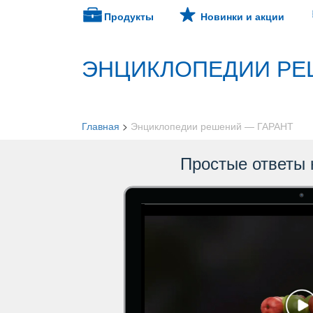
Продукты
Новинки и акции
ЭНЦИКЛОПЕДИИ РЕ
Главная
>
Энциклопедии решений — ГАРАНТ
Простые ответы 