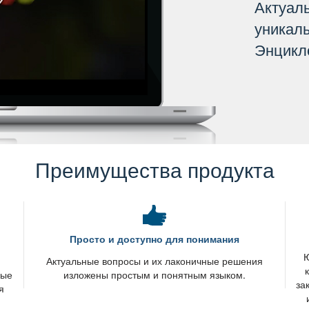
Актуал
уникал
Энцикл
Преимущества продукта
Просто и доступно для понимания
Ю
я
Актуальные вопросы и их лаконичные решения
вые
изложены простым и понятным языком.
за
я