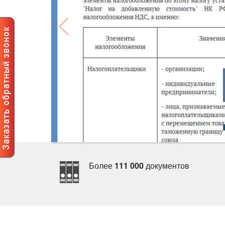
Более
111 000
документо