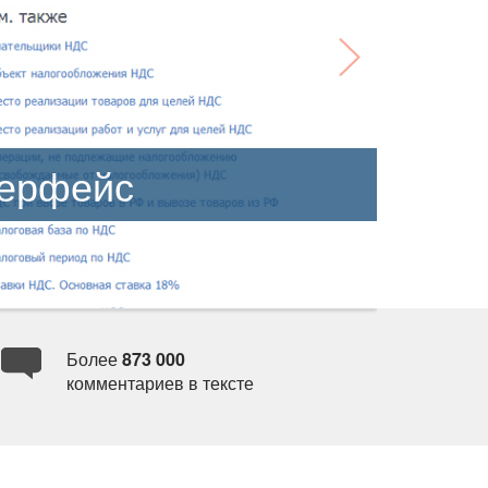
терфейс
Более
873 000
комментариев в тексте