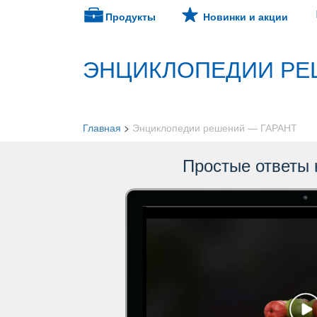
Продукты
Новинки и акции
ЭНЦИКЛОПЕДИИ РЕ
Главная
>
Энциклопедии решений — ГАРАНТ
Простые ответы 