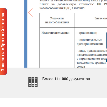
Более
111 000
документо