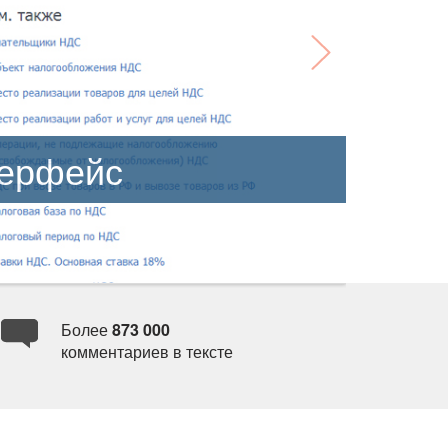
терфейс
Более
873 000
комментариев в тексте