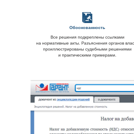
Обоснованность
се решения подкреплены ссылками
на нормативные акты. Разъяснения органов вла
проиллюстрированы судебными решениями
и практическими примерами.