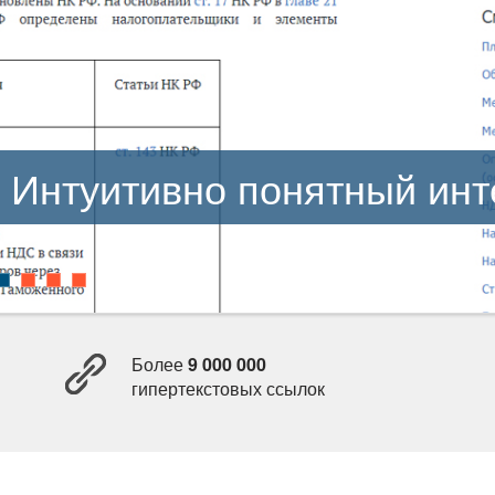
Интуитивно понятный ин
Более
9 000 000
ипертекстовых ссылок