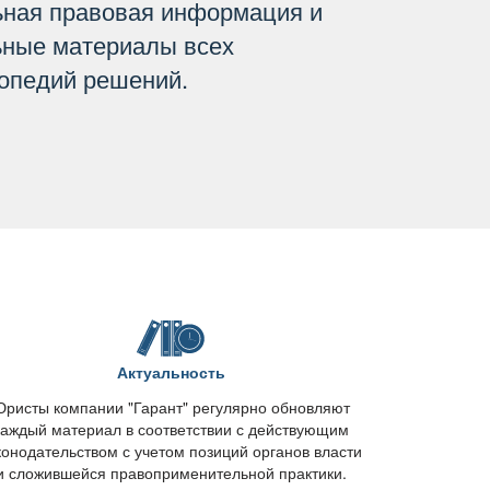
ьная правовая информация и
ьные материалы всех
опедий решений.
Актуальность
ристы компании "Гарант" регулярно обновляют
каждый материал в соответствии с действующим
конодательством с учетом позиций органов власти
и сложившейся правоприменительной практики.