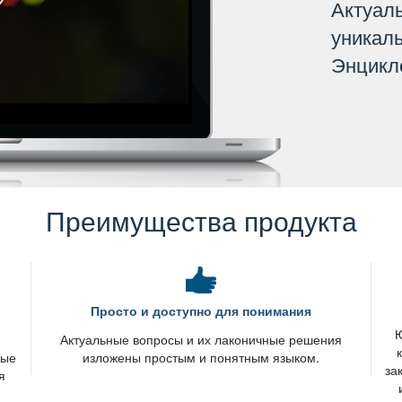
Актуал
уникал
Энцикл
Преимущества продукта
Просто и доступно для понимания
Ю
я
Актуальные вопросы и их лаконичные решения
вые
изложены простым и понятным языком.
за
я