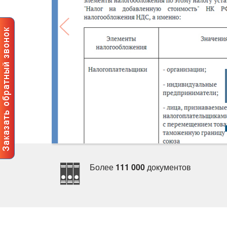
Более
111 000
документо