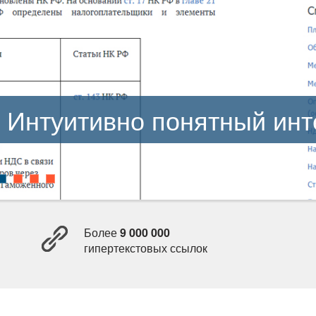
Интуитивно понятный ин
Более
9 000 000
ипертекстовых ссылок