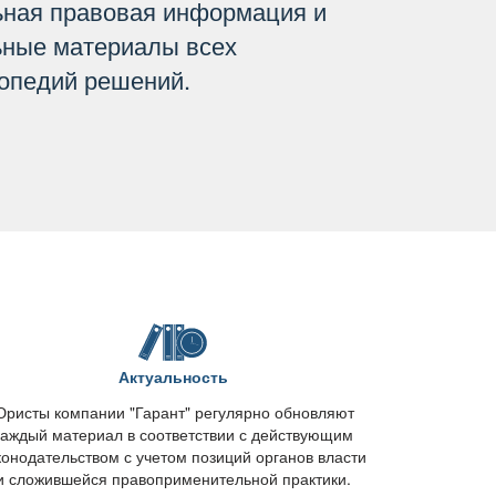
ьная правовая информация и
ьные материалы всех
опедий решений.
Актуальность
ристы компании "Гарант" регулярно обновляют
каждый материал в соответствии с действующим
конодательством с учетом позиций органов власти
и сложившейся правоприменительной практики.