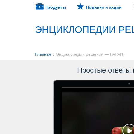
Продукты
Новинки и акции
ЭНЦИКЛОПЕДИИ РЕ
Главная
>
Энциклопедии решений — ГАРАНТ
Простые ответы 