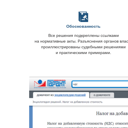
Обоснованность
се решения подкреплены ссылками
на нормативные акты. Разъяснения органов вла
проиллюстрированы судебными решениями
и практическими примерами.