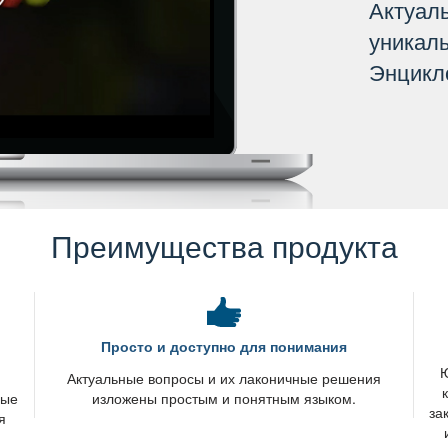
Актуал
уникал
Энцикл
Преимущества продукта
Просто и доступно для понимания
Ю
я
Актуальные вопросы и их лаконичные решения
вые
изложены простым и понятным языком.
за
я