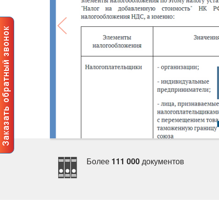
Более
111 000
документо