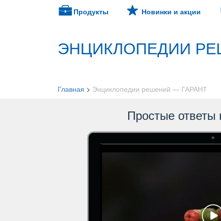
Продукты
Новинки и акции
ЭНЦИКЛОПЕДИИ РЕ
Главная
>
Энциклопедии решений — ГАРАНТ
Простые ответы 