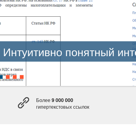
Интуитивно понятный инте
Более
9 000 000
ипертекстовых ссылок