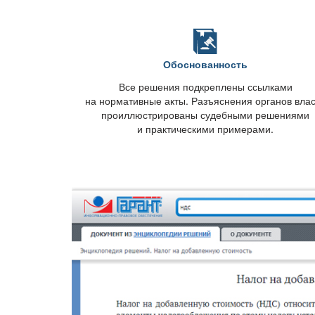
Обоснованность
се решения подкреплены ссылками
на нормативные акты. Разъяснения органов вла
проиллюстрированы судебными решениями
и практическими примерами.