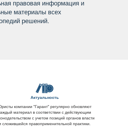
ьная правовая информация и
ьные материалы всех
опедий решений.
Актуальность
ристы компании "Гарант" регулярно обновляют
каждый материал в соответствии с действующим
конодательством с учетом позиций органов власти
и сложившейся правоприменительной практики.