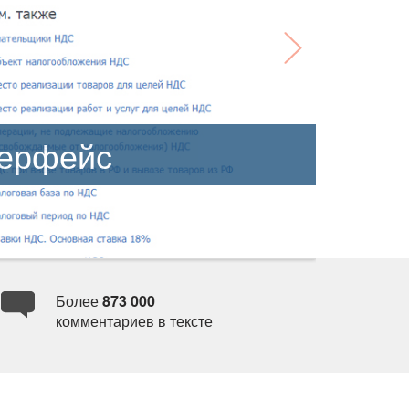
рфейс
Более
873 000
комментариев в тексте