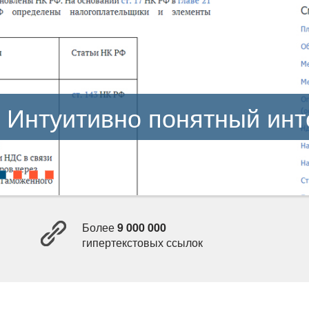
Интуитивно понятный ин
Более
9 000 000
ипертекстовых ссылок