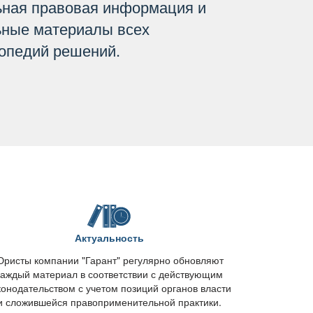
ьная правовая информация и
ьные материалы всех
опедий решений.
Актуальность
ристы компании "Гарант" регулярно обновляют
каждый материал в соответствии с действующим
конодательством с учетом позиций органов власти
и сложившейся правоприменительной практики.