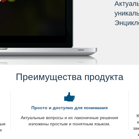
Актуал
уникал
Энцикл
Преимущества продукта
Просто и доступно для понимания
Ю
я
Актуальные вопросы и их лаконичные решения
вые
изложены простым и понятным языком.
за
я