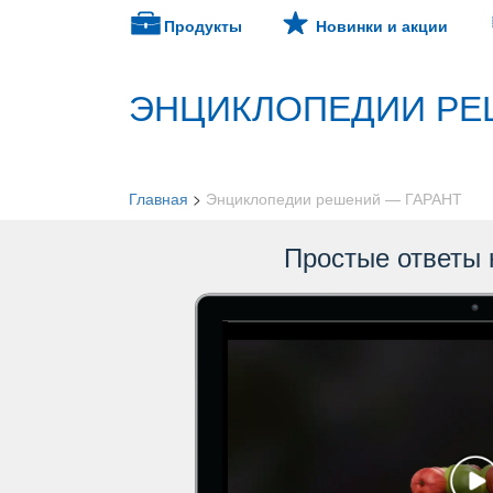
Продукты
Новинки и акции
ЭНЦИКЛОПЕДИИ РЕ
Главная
>
Энциклопедии решений — ГАРАНТ
Простые ответы 