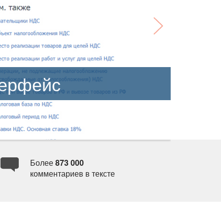
терфейс
Более
873 000
комментариев в тексте