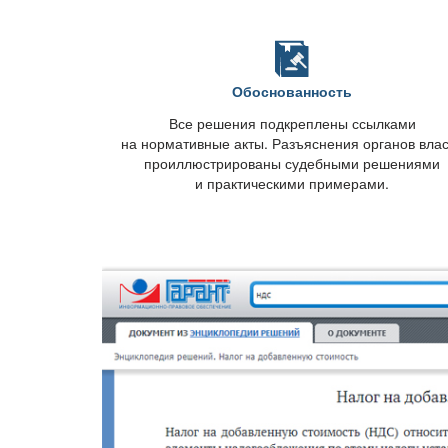
Обоснованность
се решения подкреплены ссылками
на нормативные акты. Разъяснения органов вла
проиллюстрированы судебными решениями
и практическими примерами.