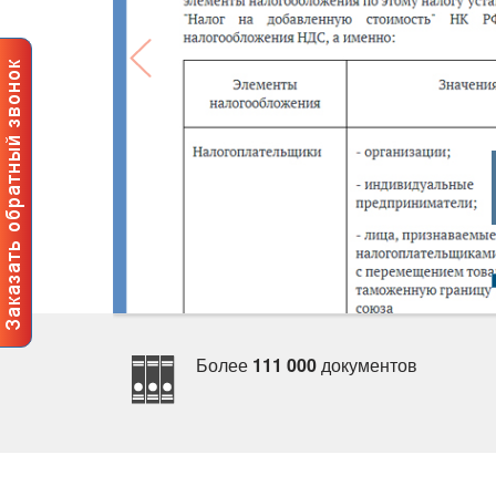
Более
111 000
документо