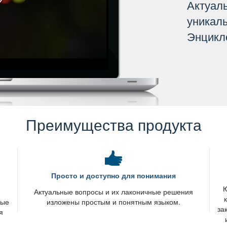
Актуал
уникал
Энцикл
Преимущества продукта
Просто и доступно для понимания
Ю
я
Актуальные вопросы и их лаконичные решения
вые
изложены простым и понятным языком.
за
я