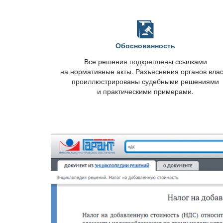
Обоснованность
се решения подкреплены ссылками
на нормативные акты. Разъяснения органов вла
проиллюстрированы судебными решениями
и практическими примерами.