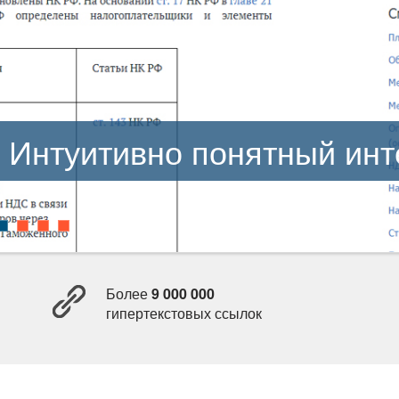
Интуитивно понятный ин
Более
9 000 000
ипертекстовых ссылок