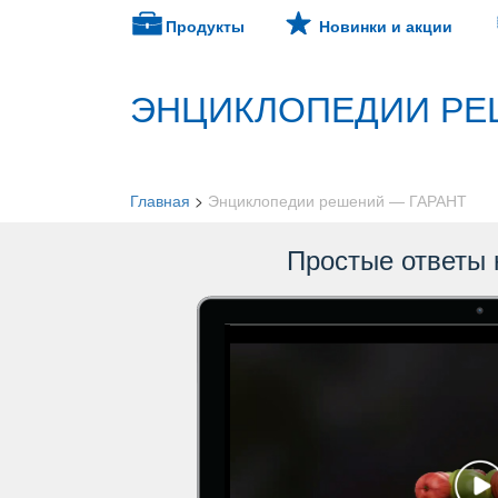
Продукты
Новинки и акции
ЭНЦИКЛОПЕДИИ РЕ
Главная
>
Энциклопедии решений — ГАРАНТ
Простые ответы 