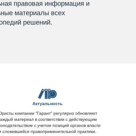
ьная правовая информация и
ьные материалы всех
опедий решений.
Актуальность
ристы компании "Гарант" регулярно обновляют
каждый материал в соответствии с действующим
конодательством с учетом позиций органов власти
и сложившейся правоприменительной практики.