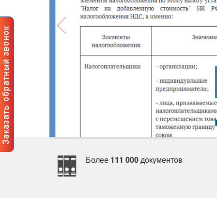
Более
111 000
документо