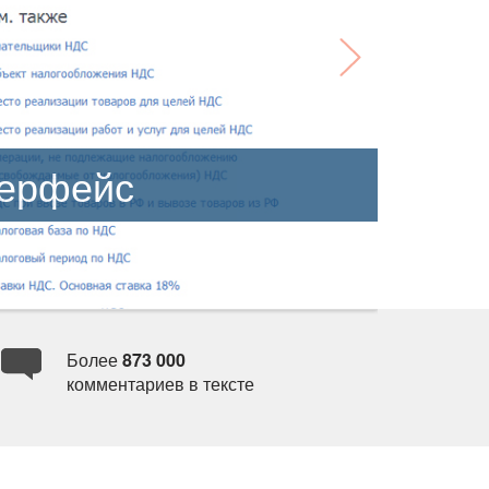
терфейс
Более
873 000
комментариев в тексте