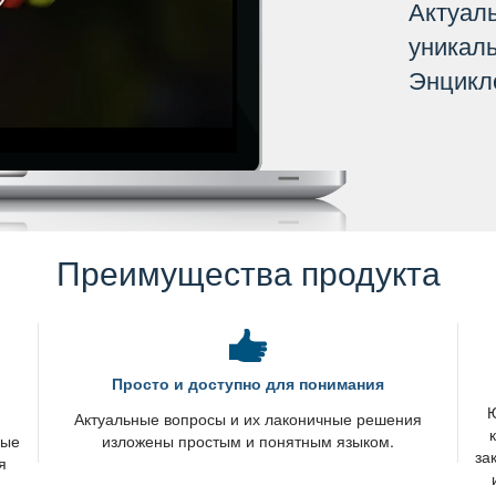
Актуал
уникал
Энцикл
Преимущества продукта
Просто и доступно для понимания
Ю
я
Актуальные вопросы и их лаконичные решения
вые
изложены простым и понятным языком.
за
я