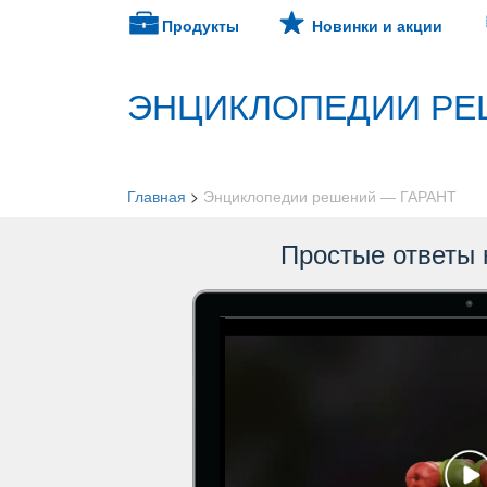
Продукты
Новинки и акции
ЭНЦИКЛОПЕДИИ РЕ
Главная
>
Энциклопедии решений — ГАРАНТ
Простые ответы 