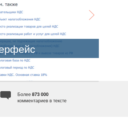
терфейс
Более
873 000
комментариев в тексте