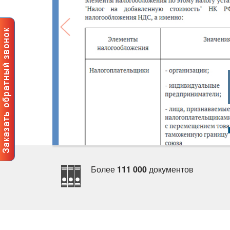
Более
111 000
документо