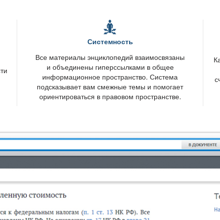
Системность
се материалы энциклопедий взаимосвязаны
К
и объединены гиперссылками в общее
сти
информационное пространство. Система
с
подсказывает вам смежные темы и помогает
ориентироваться в правовом пространстве.