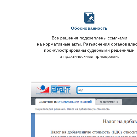
Обоснованность
се решения подкреплены ссылками
на нормативные акты. Разъяснения органов вла
проиллюстрированы судебными решениями
и практическими примерами.