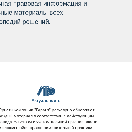
ьная правовая информация и
ьные материалы всех
опедий решений.
Актуальность
ристы компании "Гарант" регулярно обновляют
каждый материал в соответствии с действующим
конодательством с учетом позиций органов власти
и сложившейся правоприменительной практики.