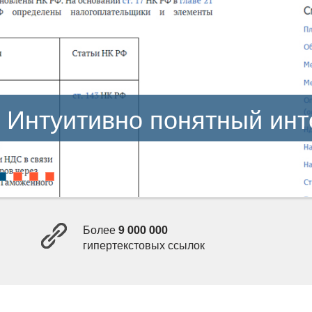
Интуитивно понятный ин
Более
9 000 000
ипертекстовых ссылок