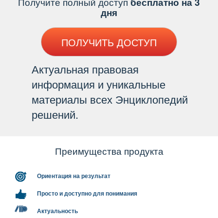
Получите полный доступ
есплатно на 3
дня
ПОЛУЧИТЬ ДОСТУП
Актуальная правовая
информация и уникальные
материалы всех Энциклопедий
решений.
Преимущества продукта
Ориентация на результат
Просто и доступно для понимания
Актуальность