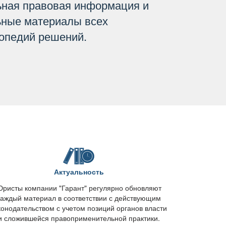
ьная правовая информация и
ьные материалы всех
опедий решений.
Актуальность
ристы компании "Гарант" регулярно обновляют
каждый материал в соответствии с действующим
конодательством с учетом позиций органов власти
и сложившейся правоприменительной практики.