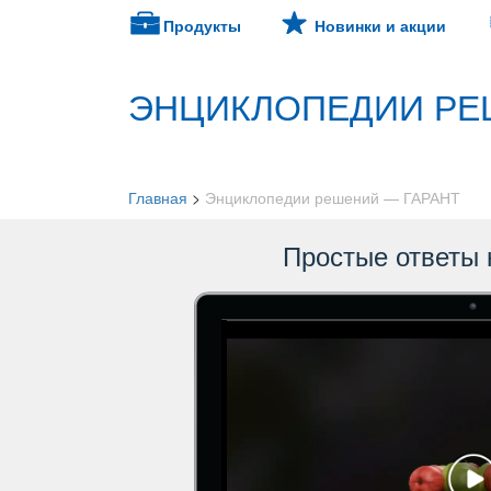
Продукты
Новинки и акции
ЭНЦИКЛОПЕДИИ РЕ
Главная
>
Энциклопедии решений — ГАРАНТ
Простые ответы 