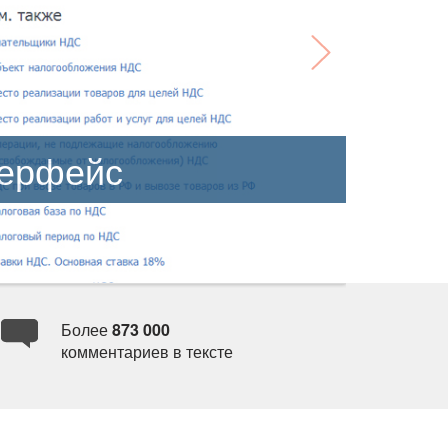
терфейс
Более
873 000
комментариев в тексте