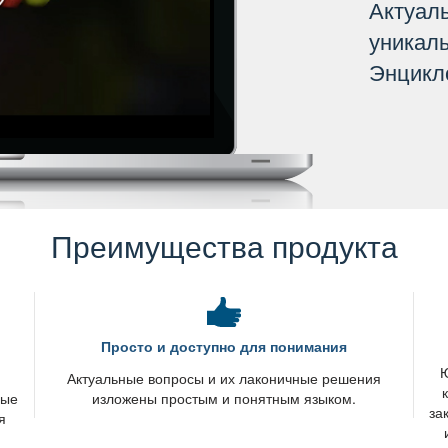
Актуал
уникал
Энцикл
Преимущества продукта
Просто и доступно для понимания
Ю
я
Актуальные вопросы и их лаконичные решения
вые
изложены простым и понятным языком.
за
я