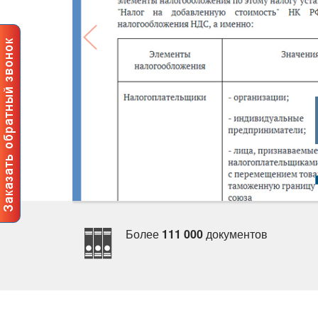
Более
111 000
документо