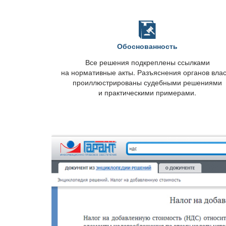
Обоснованность
се решения подкреплены ссылками
на нормативные акты. Разъяснения органов вла
проиллюстрированы судебными решениями
и практическими примерами.