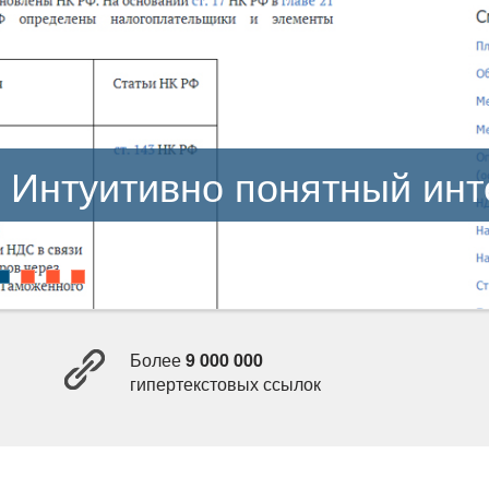
Интуитивно понятный ин
Более
9 000 000
ипертекстовых ссылок