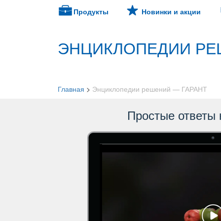
Продукты
Новинки и акции
ЭНЦИКЛОПЕДИИ РЕ
Главная
>
Энциклопедии решений — ГАРАНТ
Простые ответы 