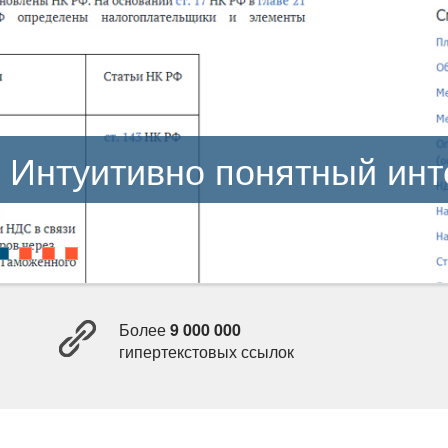
Интуитивно понятный ин
Более
9 000 000
ипертекстовых ссылок