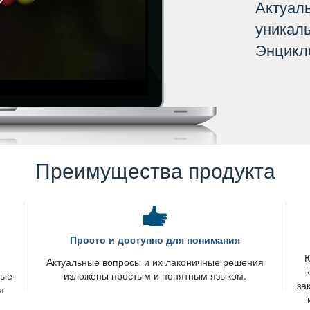
Актуал
уникал
Энцикл
Преимущества продукта
Просто и доступно для понимания
Ю
я
Актуальные вопросы и их лаконичные решения
вые
изложены простым и понятным языком.
за
я