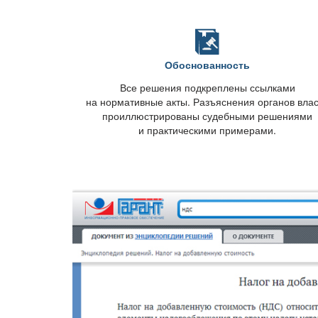
Обоснованность
се решения подкреплены ссылками
на нормативные акты. Разъяснения органов вла
проиллюстрированы судебными решениями
и практическими примерами.