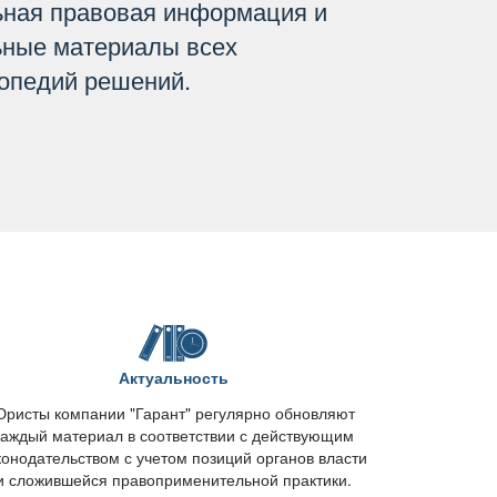
ьная правовая информация и
ьные материалы всех
опедий решений.
Актуальность
ристы компании "Гарант" регулярно обновляют
каждый материал в соответствии с действующим
конодательством с учетом позиций органов власти
и сложившейся правоприменительной практики.