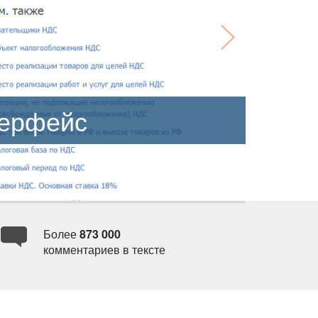
терфейс
Более
873 000
комментариев в тексте