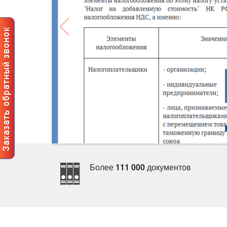
Более
111 000
документо