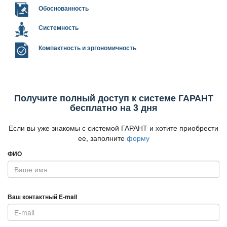
Обоснованность
Системность
Компактность и эргономичность
Получите полный доступ к системе ГАРАНТ
есплатно на 3 дня
Если вы уже знакомы с системой ГАРАНТ и хотите приобрести
ее, заполните
форму
ФИО
аш контактный E-mail