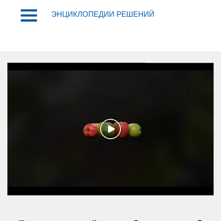
ЭНЦИКЛОПЕДИИ РЕШЕНИЙ