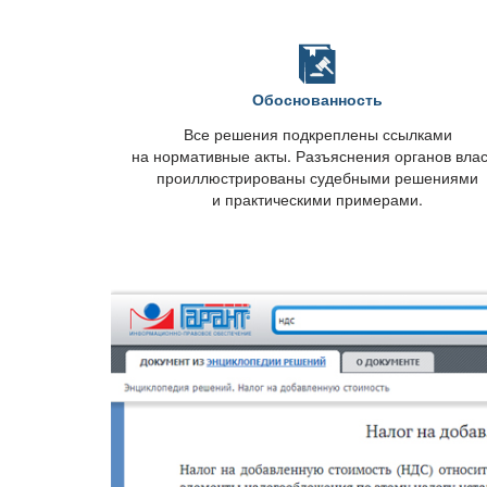
Обоснованность
се решения подкреплены ссылками
на нормативные акты. Разъяснения органов вла
проиллюстрированы судебными решениями
и практическими примерами.