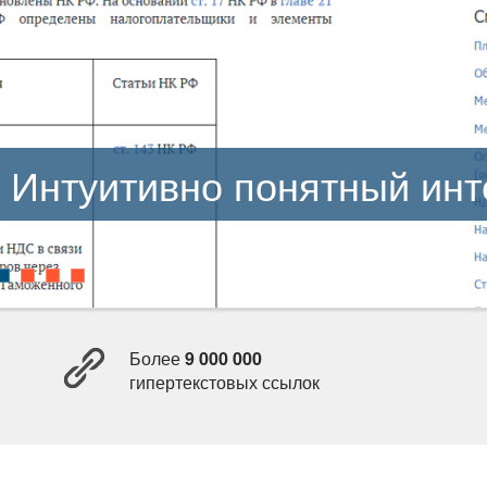
Интуитивно понятный ин
Более
9 000 000
ипертекстовых ссылок