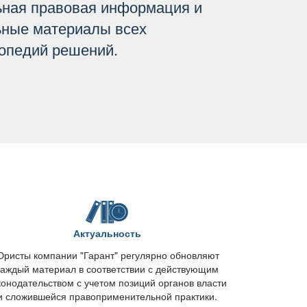
ьная правовая информация и
ьные материалы всех
опедий решений.
Актуальность
ристы компании "Гарант" регулярно обновляют
каждый материал в соответствии с действующим
конодательством с учетом позиций органов власти
и сложившейся правоприменительной практики.