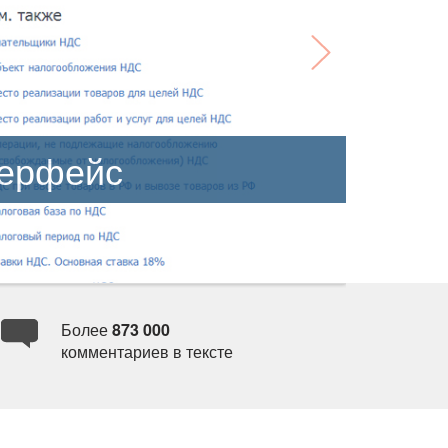
терфейс
Более
873 000
комментариев в тексте