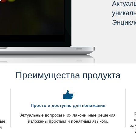
Актуал
уникал
Энцикл
Преимущества продукта
Просто и доступно для понимания
Ю
я
Актуальные вопросы и их лаконичные решения
вые
изложены простым и понятным языком.
за
я