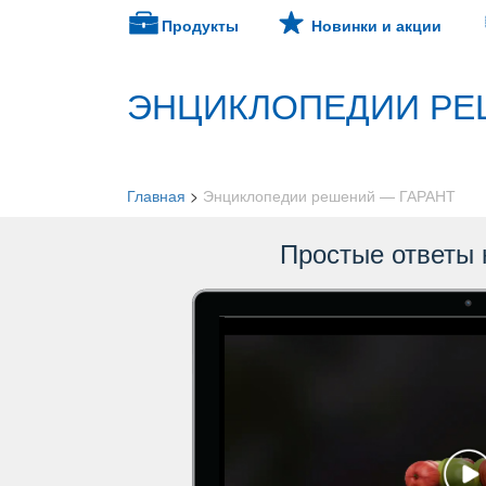
Продукты
Новинки и акции
ЭНЦИКЛОПЕДИИ РЕ
Главная
>
Энциклопедии решений — ГАРАНТ
Простые ответы 