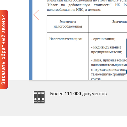
Более
111 000
документо