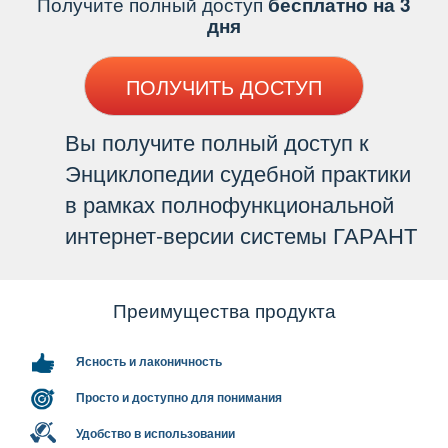
Получите полный доступ
есплатно на 3
дня
ПОЛУЧИТЬ ДОСТУП
ы получите полный доступ к
Энциклопедии судебной практики
рамках полнофункциональной
интернет-версии системы ГАРАНТ
Преимущества продукта
Ясность и лаконичность
Просто и доступно для понимания
Удобство в использовании