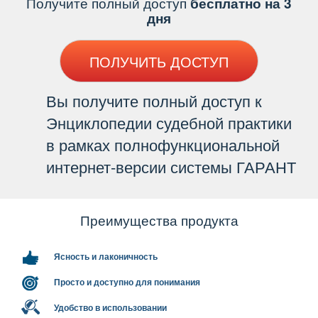
Получите полный доступ
есплатно на 3
дня
ПОЛУЧИТЬ ДОСТУП
ы получите полный доступ к
Энциклопедии судебной практики
рамках полнофункциональной
интернет-версии системы ГАРАНТ
Преимущества продукта
Ясность и лаконичность
Просто и доступно для понимания
Удобство в использовании