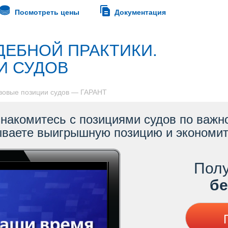
Посмотреть цены
Документация
ЕБНОЙ ПРАКТИКИ.
ИИ СУДО
авовые позиции судов — ГАРАНТ
акомитесь с позициями судов по важн
ываете выигрышную позицию и экономит
Полу
ес