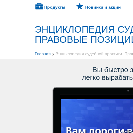
Продукты
Новинки и акции
ЭНЦИКЛОПЕДИЯ СУД
ПРАВОВЫЕ ПОЗИЦ
Главная
>
Энциклопедия судебной практики. Пр
ы быстро зн
легко вырабат