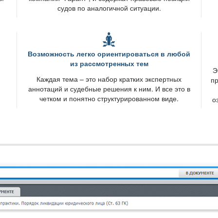
судов по аналогичной ситуации.
озможность легко ориентироваться в любой
из рассмотренных тем
Э
Каждая тема – это набор кратких экспертных
пр
и
аннотаций и судебные решения к ним. И все это
четком и понятно структурированном виде.
о