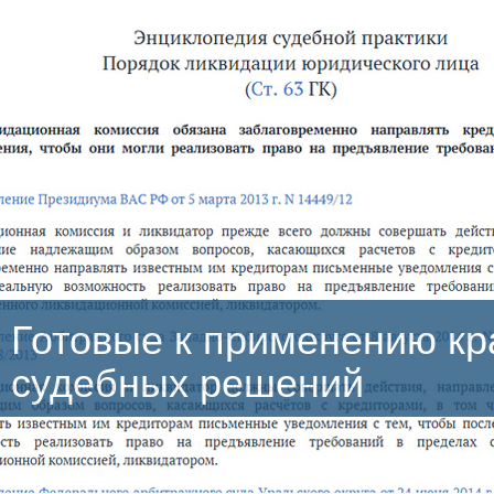
товые к применению кратк
дебных решений