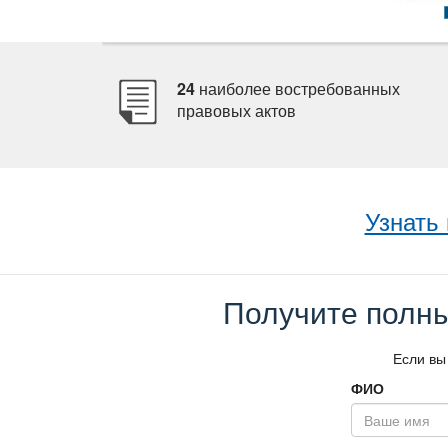
24
наиболее востребованных
правовых акто
Узнать
Получите полны
Если вы
ФИО