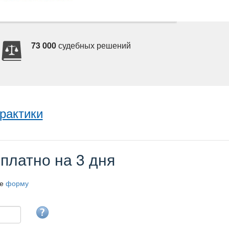
73 000
судебных решений
рактики
платно на 3 дня
те
форму